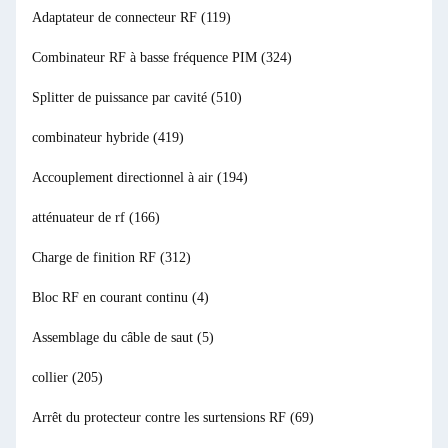
Adaptateur de connecteur RF
(119)
Combinateur RF à basse fréquence PIM
(324)
Splitter de puissance par cavité
(510)
combinateur hybride
(419)
Accouplement directionnel à air
(194)
atténuateur de rf
(166)
Charge de finition RF
(312)
Bloc RF en courant continu
(4)
Assemblage du câble de saut
(5)
collier
(205)
Arrêt du protecteur contre les surtensions RF
(69)