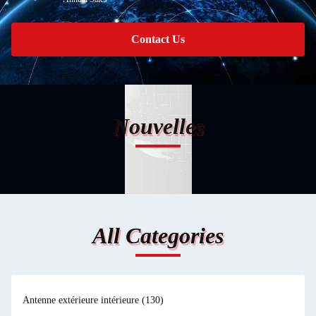
Contact Us
Nouvelles
All Categories
Antenne extérieure intérieure
(130)