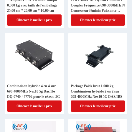
1*4 Splitter PLC en mode unique
2 en 2 sortie RF Hybrid Combiner
0,500 kg avec taille de l'emballage
Coupler Fréquence 698-3800MHz N
25,00 cm * 20,00 cm * 10,00 cm
Connecteur féminin Puissance
d'entrée 50W Ibs Composants
Obtenez le meilleur prix
Obtenez le meilleur prix
Combinaison hybride 4 en 4 sur
Package Poids brut 1.000 kg
698-4000MHz Nex10 5g Das/Ibs
Combinaison hybride 2 en 2 sur
DQ-0740-447702 pour le réseau 5G
698-4000MHz Nex10 5G DAS/IBS
Obtenez le meilleur prix
Obtenez le meilleur prix