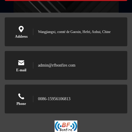
Wangjiangxi, comté de Gaoxin, Hefei, Anhui, Chine
Address
admin@rfbonfire.com
E-mail
0086-15956106813
Phone