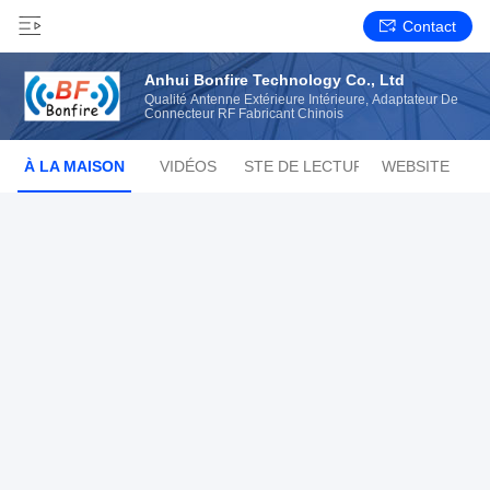
Contact
Anhui Bonfire Technology Co., Ltd
Qualité Antenne Extérieure Intérieure, Adaptateur De
Connecteur RF Fabricant Chinois
À LA MAISON
VIDÉOS
LISTE DE LECTURE
WEBSITE