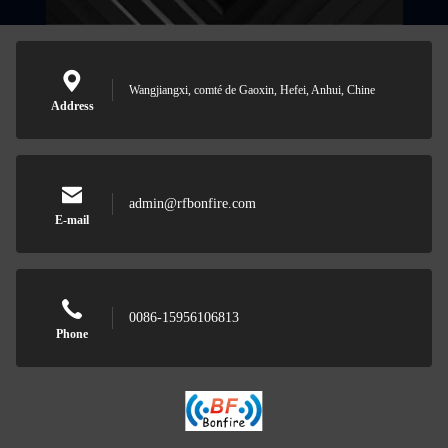
Wangjiangxi, comté de Gaoxin, Hefei, Anhui, Chine
Address
admin@rfbonfire.com
E-mail
0086-15956106813
Phone