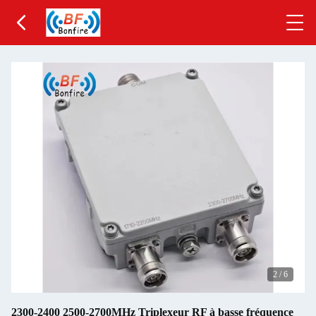
2
/
6
2300-2400 2500-2700MHz Triplexeur RF à basse fréquence