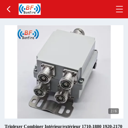
2
/
6
Triplexer Combiner Intérieur/extérieur 1710-1880 1920-2170