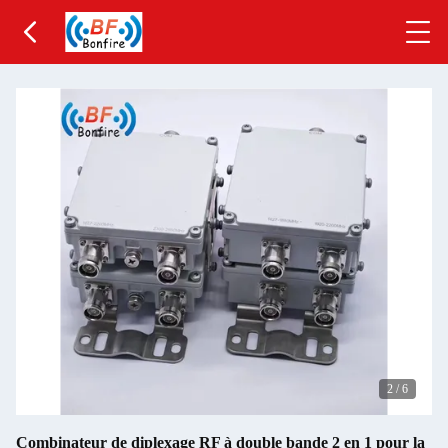
2
/
6
Combinateur de diplexage RF à double bande 2 en 1 pour la