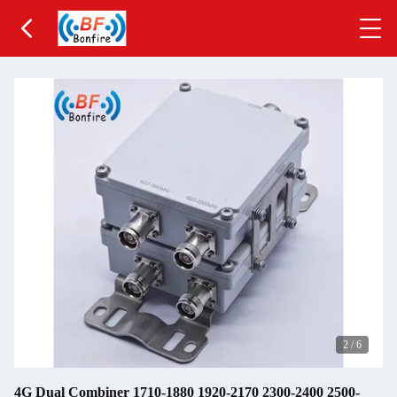
2
/
6
4G Dual Combiner 1710-1880 1920-2170 2300-2400 2500-