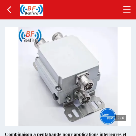
2
/
6
Combinaison à pentabande pour applications intérieures et