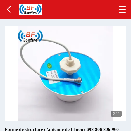
2
/
6
Forme de structure d'antenne de fil pour 698-806 806-960