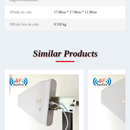
d'approvisionnement:
18Taille du colis:
17.00cm * 17.00cm * 11.00cm
19Poids brut du colis:
0.510 kg
Similar Products