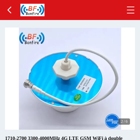
2
/
6
1710-2700 3300-4000MHz 4G LTE GSM WiFi à double