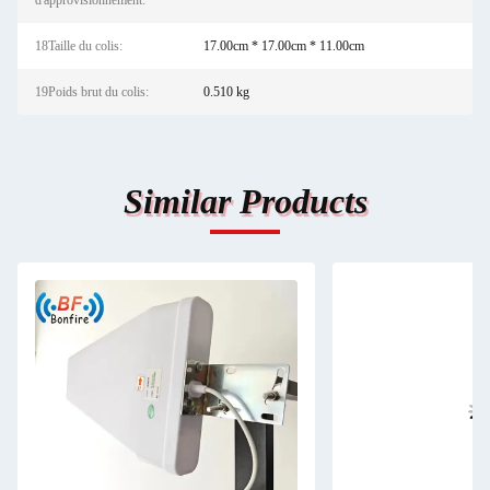
d'approvisionnement:
18Taille du colis:
17.00cm * 17.00cm * 11.00cm
19Poids brut du colis:
0.510 kg
Similar Products