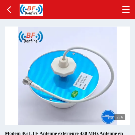
2
/
6
Modem 4G LTE Antenne extérieure 430 MHz Antenne en