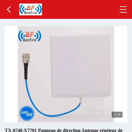
2
/
6
TX-0740-X7701 Panneau de direction Antenne répéteur de