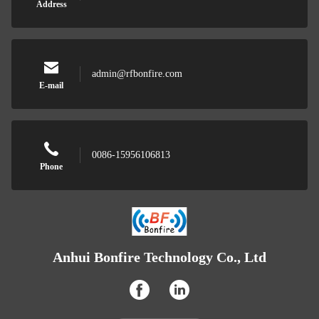
Address
admin@rfbonfire.com
E-mail
0086-15956106813
Phone
Anhui Bonfire Technology Co., Ltd