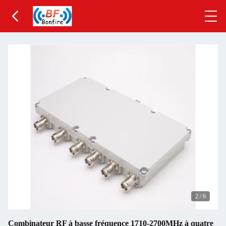
2
/
6
Combinateur RF à basse fréquence 1710-2700MHz à quatre